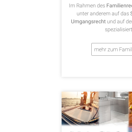
Im Rahmen des
Familienre
unter anderem auf das
Umgangsrecht
und auf d
spezialisier
mehr zum Famil