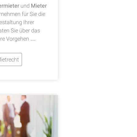
ermieter
und
Mieter
rnehmen für Sie die
staltung Ihrer
ten Sie über das
re Vorgehen …
ietrecht