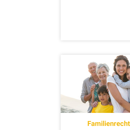
Familienrech