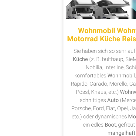
Wohnmobil Wohn
Motorrad Küche Reis
Sie haben sich so sehr auf
Küche
(z. B. bulthaup, Sie
Nobilia, Interline, Schü
komfortables
Wohnmobil
Rapido, Carado, Morello, C
Pössl, Knaus, etc.)
Wohn
schnittiges
Auto
(Merce
Porsche, Ford, Fiat, Opel, J
etc.) oder dynamisches
Mo
ein edles
Boot
, gefreut
mangelhaft