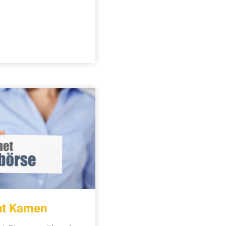
cht Kamen