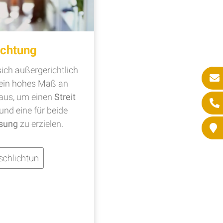
ichtung
ich außergerichtlich
t ein hohes Maß an
aus, um einen
Streit
 und eine für beide
sung
zu erzielen.
schlichtun