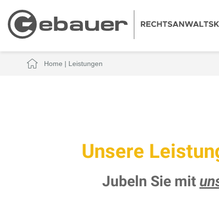
Home
|
Leistungen
Unsere Leistun
Jubeln Sie mit
un