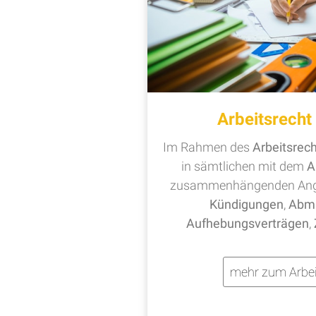
Arbeitsrech
Im Rahmen des
Arbeitsrec
in sämtlichen mit dem
A
zusammenhängenden Ange
Kündigungen
,
Abm
Aufhebungsverträgen
,
mehr zum Arbei