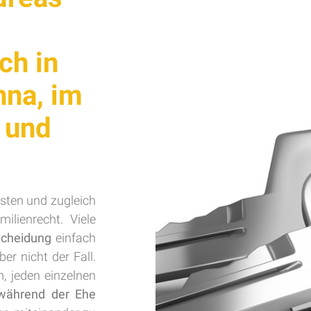
ch in
nna, im
 und
sten und zugleich
lienrecht. Viele
cheidung
einfach
ber nicht der Fall.
, jeden einzelnen
während der Ehe