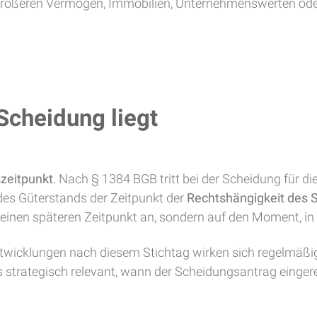
 größeren Vermögen, Immobilien, Unternehmenswerten od
Scheidung liegt
zeitpunkt
. Nach § 1384 BGB tritt bei der Scheidung für 
des Güterstands der Zeitpunkt der
Rechtshängigkeit des 
einen späteren Zeitpunkt an, sondern auf den Moment, in
twicklungen nach diesem Stichtag wirken sich regelmäßig
 strategisch relevant, wann der Scheidungsantrag eingerei