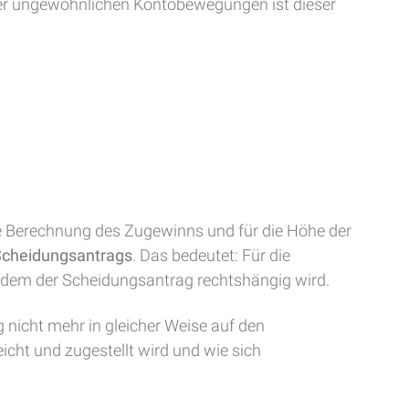
er ungewöhnlichen Kontobewegungen ist dieser
die Berechnung des Zugewinns und für die Höhe der
Scheidungsantrags
. Das bedeutet: Für die
 dem der Scheidungsantrag rechtshängig wird.
 nicht mehr in gleicher Weise auf den
cht und zugestellt wird und wie sich