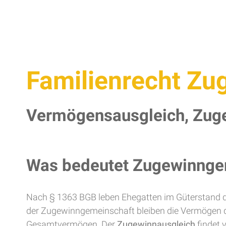
Familienrecht Zu
Vermögensausgleich, Zug
Was bedeutet Zugewinnge
Nach § 1363 BGB leben Ehegatten im Güterstand 
der Zugewinngemeinschaft bleiben die Vermögen de
Gesamtvermögen. Der
Zugewinnausgleich
findet 