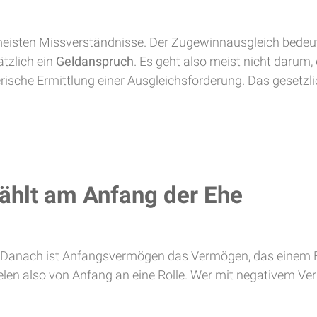
e meisten Missverständnisse. Der Zugewinnausgleich bedeu
tzlich ein
Geldanspruch
. Es geht also meist nicht darum
rische Ermittlung einer Ausgleichsforderung. Das gesetzli
hlt am Anfang der Ehe
t. Danach ist Anfangsvermögen das Vermögen, das einem 
len also von Anfang an eine Rolle. Wer mit negativem Verm