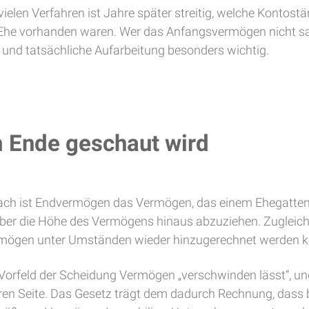
vielen Verfahren ist Jahre später streitig, welche Kontost
 Ehe vorhanden waren. Wer das Anfangsvermögen nicht sa
he und tatsächliche Aufarbeitung besonders wichtig.
 Ende geschaut wird
nach ist Endvermögen das Vermögen, das einem Ehegatten
über die Höhe des Vermögens hinaus abzuziehen. Zugleic
mögen unter Umständen wieder hinzugerechnet werden k
im Vorfeld der Scheidung Vermögen „verschwinden lässt“
icheren Seite. Das Gesetz trägt dem dadurch Rechnung, d