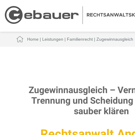
Home
|
Leistungen
|
Familienrecht
|
Zugewinnausgleich
Zugewinnausgleich – Ver
Trennung und Scheidung 
sauber klären
Rechtsanwalt An