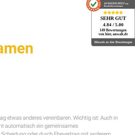
AUSGEZEICHNET
.org
Kundenbewertungen
SEHR GUT
4.84
/ 5.00
149 Bewertungen
von hier, anwalt.de
Kamen
Hinweis zu den Bewertungen
rag etwas anderes vereinbaren. Wichtig ist: Auch in
icht automatisch ein gemeinsames
ch Scheidung oder durch Ehevertrag mit anderem