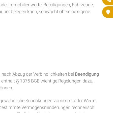
ände, Immobilienwerte, Beteiligungen, Fahrzeuge,
uber belegen kann, schwächt oft seine eigene
 nach Abzug der Verbindlichkeiten bei
Beendigung
h enthält § 1375 BGB wichtige Regelungen dazu,
önnen.
, ungewöhnliche Schenkungen vornimmt oder Werte
ass bestimmte Vermögensminderungen rechnerisch