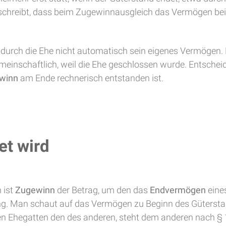
schreibt, dass beim Zugewinnausgleich das Vermögen bei
iert durch die Ehe nicht automatisch sein eigenes Vermögen
emeinschaftlich, weil die Ehe geschlossen wurde. Entschei
winn
am Ende rechnerisch entstanden ist.
et wird
 ist
Zugewinn
der Betrag, um den das
Endvermögen
eine
ung. Man schaut auf das Vermögen zu Beginn des Güterst
nen Ehegatten den des anderen, steht dem anderen nach §