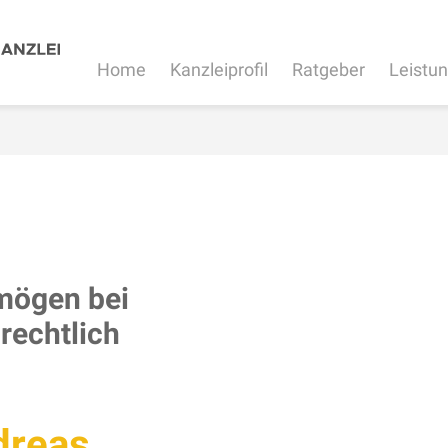
Home
Kanzleiprofil
Ratgeber
Leistu
mögen bei
rechtlich
dreas