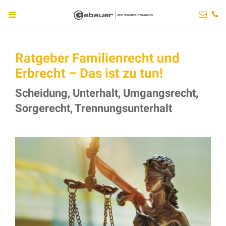
Ratgeber Familienrecht und
Erbrecht – Das ist zu tun!
Scheidung, Unterhalt, Umgangsrecht,
Sorgerecht, Trennungsunterhalt