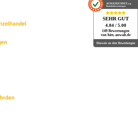
AUSGEZEICHNET
.org
Kundenbewertungen
SEHR GUT
inzelhandel
4.84
/ 5.00
149 Bewertungen
von hier, anwalt.de
gen
Hinweis zu den Bewertungen
ährden