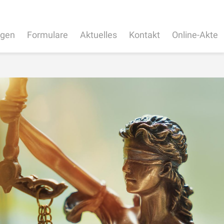
ngen
Formulare
Aktuelles
Kontakt
Online-Akte