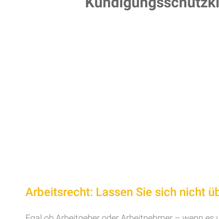
Kündigungsschutzk
Arbeitsrecht: Lassen Sie sich nicht ü
Egal ob Arbeitgeber oder Arbeitnehmer – wenn es