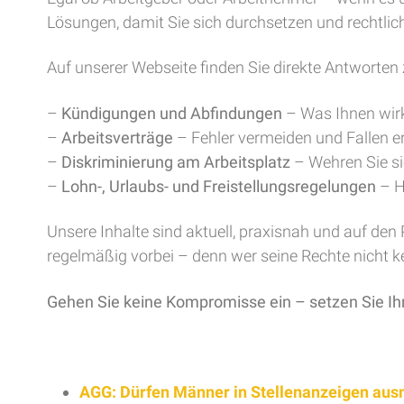
Lösungen, damit Sie sich durchsetzen und rechtlic
Auf unserer Webseite finden Sie direkte Antworten 
–
Kündigungen und Abfindungen
– Was Ihnen wirk
–
Arbeitsverträge
– Fehler vermeiden und Fallen 
–
Diskriminierung am Arbeitsplatz
– Wehren Sie sic
–
Lohn-, Urlaubs- und Freistellungsregelungen
– H
Unsere Inhalte sind aktuell, praxisnah und auf den
regelmäßig vorbei – denn wer seine Rechte nicht ken
Gehen Sie keine Kompromisse ein – setzen Sie Ih
AGG: Dürfen Männer in Stellenanzeigen au