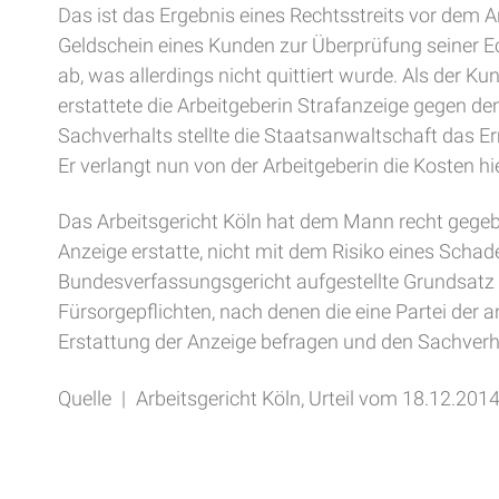
Das ist das Ergebnis eines Rechtsstreits vor dem A
Geldschein eines Kunden zur Überprüfung seiner Ech
ab, was allerdings nicht quittiert wurde. Als der 
erstattete die Arbeitgeberin Strafanzeige gegen d
Sachverhalts stellte die Staatsanwaltschaft das Er
Er verlangt nun von der Arbeitgeberin die Kosten hie
Das Arbeitsgericht Köln hat dem Mann recht gegebe
Anzeige erstatte, nicht mit dem Risiko eines Scha
Bundesverfassungsgericht aufgestellte Grundsatz g
Fürsorgepflichten, nach denen die eine Partei der a
Erstattung der Anzeige befragen und den Sachverha
Quelle | Arbeitsgericht Köln, Urteil vom 18.12.20