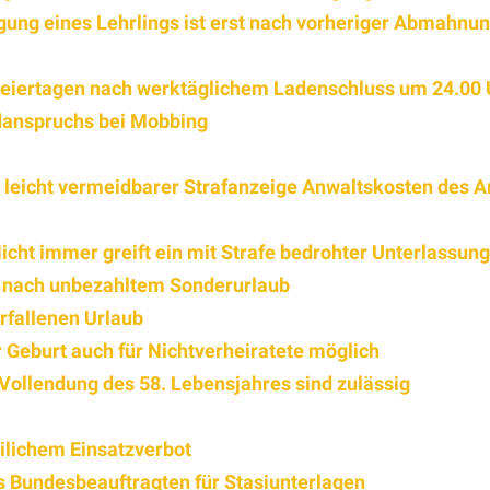
ung eines Lehrlings ist erst nach vorheriger Abmahnu
eiertagen nach werktäglichem Ladenschluss um 24.00 U
danspruchs bei Mobbing
leicht vermeidbarer Strafanzeige Anwaltskosten des A
icht immer greift ein mit Strafe bedrohter Unterlassun
h nach unbezahltem Sonderurlaub
rfallenen Urlaub
 Geburt auch für Nichtverheiratete möglich
Vollendung des 58. Lebensjahres sind zulässig
ilichem Einsatzverbot
 Bundesbeauftragten für Stasiunterlagen