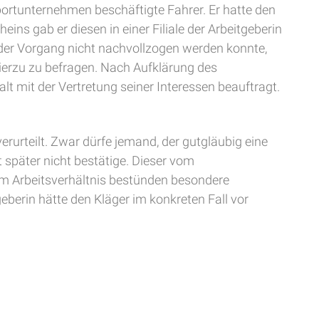
sportunternehmen beschäftigte Fahrer. Er hatte den
ns gab er diesen in einer Filiale der Arbeitgeberin
d der Vorgang nicht nachvollzogen werden konnte,
hierzu zu befragen. Nach Aufklärung des
lt mit der Vertretung seiner Interessen beauftragt.
rurteilt. Zwar dürfe jemand, der gutgläubig eine
 später nicht bestätige. Dieser vom
 Im Arbeitsverhältnis bestünden besondere
geberin hätte den Kläger im konkreten Fall vor