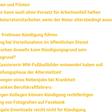
nen und Piloten
r kann auch ohne Vorsatz für Arbeitsunfall haften
Notariatsmitarbeiter, wenn der Notar altersbedingt aus
 fristlosen Kündigung führen
g bei Vorteilsnahme im öffentlichen Dienst
ischen Anwalts kann Kündigungsgrund sein
gsgrund?
 Kassiererin WM-Fußballbilder entwendet haben soll
ellungsphase der Altersteilzeit
 wegen eines Nebenjobs bei Krankheit
ranken Berufskraftfahrers
egen Kollegen können Kündigung rechtfertigen
ng von Fotografien auf Facebook
gale Downloads reicht nicht für Kündigung