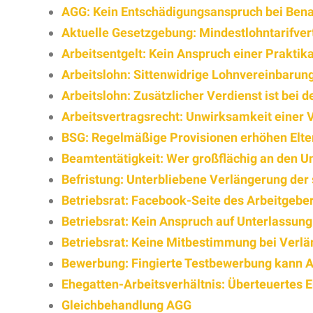
AGG: Kein Entschädigungsanspruch bei Ben
Aktuelle Gesetzgebung: Mindestlohntarifvertr
Arbeitsentgelt: Kein Anspruch einer Praktika
Arbeitslohn: Sittenwidrige Lohnvereinbarun
Arbeitslohn: Zusätzlicher Verdienst ist bei 
Arbeitsvertragsrecht: Unwirksamkeit einer 
BSG: Regelmäßige Provisionen erhöhen Elte
Beamtentätigkeit: Wer großflächig an den Un
Befristung: Unterbliebene Verlängerung der 
Betriebsrat: Facebook-Seite des Arbeitgebe
Betriebsrat: Kein Anspruch auf Unterlassu
Betriebsrat: Keine Mitbestimmung bei Verlä
Bewerbung: Fingierte Testbewerbung kann Al
Ehegatten-Arbeitsverhältnis: Überteuertes 
Gleichbehandlung AGG