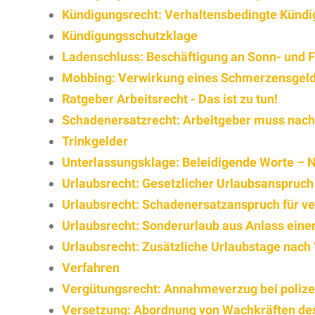
Kündigungsrecht: Verhaltensbedingte Kündig
Kündigungsschutzklage
Ladenschluss: Beschäftigung an Sonn- und F
Mobbing: Verwirkung eines Schmerzensgel
Ratgeber Arbeitsrecht - Das ist zu tun!
Schadenersatzrecht: Arbeitgeber muss nach 
Trinkgelder
Unterlassungsklage: Beleidigende Worte – N
Urlaubsrecht: Gesetzlicher Urlaubsanspruc
Urlaubsrecht: Schadenersatzanspruch für ve
Urlaubsrecht: Sonderurlaub aus Anlass einer
Urlaubsrecht: Zusätzliche Urlaubstage nach 
Verfahren
Vergütungsrecht: Annahmeverzug bei polize
Versetzung: Abordnung von Wachkräften des