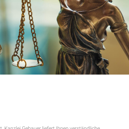
. Kanzlei Gebauer liefert Ihnen verständliche