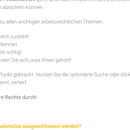
h absichern können.
zu allen wichtigen arbeitsrechtlichen Themen:
lich zusteht!
erkennen
h richtig!
olen Sie sich, was Ihnen gehört!
 Punkt gebracht. Nutzen Sie die optimierte Suche oder kli
nt, verliert.
re Rechte durch!
snahmslos ausgeschlossen werden?